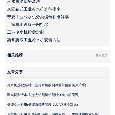
冷水机冷却塔清洗
30匹箱式工业冷水机选型指南
宁夏工业冷水机分类编号标准解读
厂家机组设备一网打尽
工业冷水机按需定制
惠州惠东工业冷水机安装方法
相关推荐
查看更多
文章分享
冷水机选配(各种工业冷水机的制冷量单位的换算关系)
激光切割冷水机(激光切割机切割时烧镜片的原因)
储能冷水机组(储能系统热管理-风冷VS液冷对比)
涡旋冷水机组原理图解(涡旋压缩机发展、工作原理和技术分析)