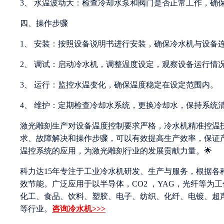
3、 水温波动大：检查冷却水泵和阀门是否正常工作，确
四、操作步骤
1、 安装：按照设备说明书进行安装，确保冷水机与设备
2、 调试：启动冷水机，调整温度设定，观察设备运行情
3、 运行：监控水温变化，确保温度稳定在设定范围内。
4、 维护：定期检查冷却水系统，更换冷却水，保持系统
激光雕刻生产对设备温度控制要求严格，冷水机精准控温
求、故障解决和操作步骤，可以有效提高生产效率，保证
温控系统的应用，为激光雕刻行业的发展贡献力量。🌟
科力达15年专注于工业冷水机研发、生产与服务，根据
效节能。广泛应用于以半导体，CO2 ，YAG，光纤等
化工、食品、饮料、塑胶、电子、纺织、化纤、电镀、超
等行业。
咨询冷水机>>>