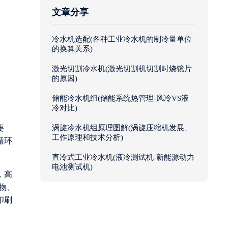
文章分享
冷水机选配(各种工业冷水机的制冷量单位
的换算关系)
激光切割冷水机(激光切割机切割时烧镜片
的原因)
储能冷水机组(储能系统热管理-风冷VS液
冷对比)
要
涡旋冷水机组原理图解(涡旋压缩机发展、
工作原理和技术分析)
循环
直冷式工业冷水机(液冷测试机-新能源动力
电池测试机)
，高
物、
印刷