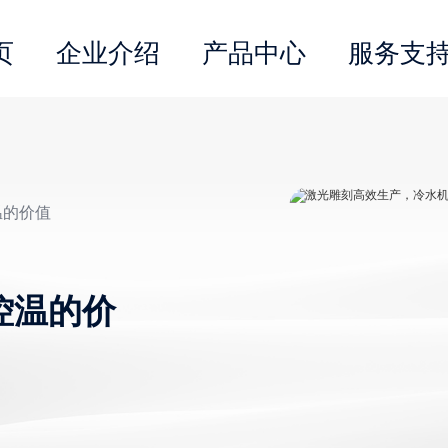
页
企业介绍
产品中心
服务支
温的价值
控温的价