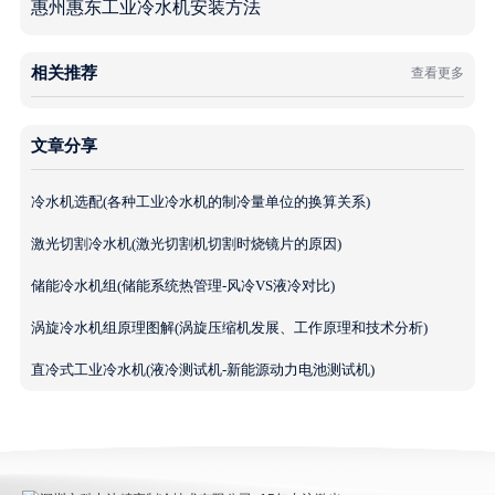
惠州惠东工业冷水机安装方法
相关推荐
查看更多
文章分享
冷水机选配(各种工业冷水机的制冷量单位的换算关系)
激光切割冷水机(激光切割机切割时烧镜片的原因)
储能冷水机组(储能系统热管理-风冷VS液冷对比)
涡旋冷水机组原理图解(涡旋压缩机发展、工作原理和技术分析)
直冷式工业冷水机(液冷测试机-新能源动力电池测试机)