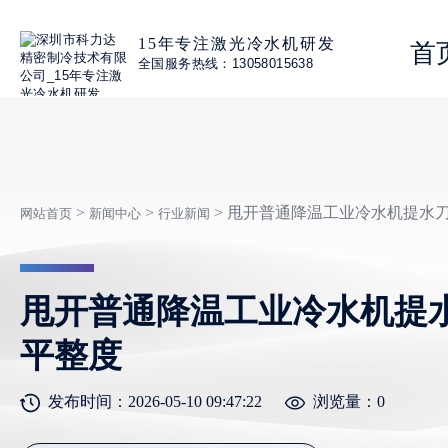
15年专注激光冷水机研发
首
全国服务热线：13058015638
>
>
> 甩开普通降温工业冷水机提水
网站首页
新闻中心
行业新闻
甩开普通降温工业冷水机提
平整度
发布时间：2026-05-10 09:47:22
浏览量：
0