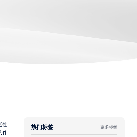
活性
热门标签
更多标签
的作