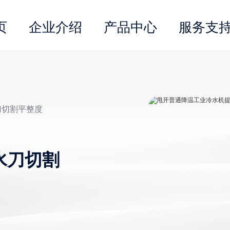
页
企业介绍
产品中心
服务支
刀切割平整度
水刀切割