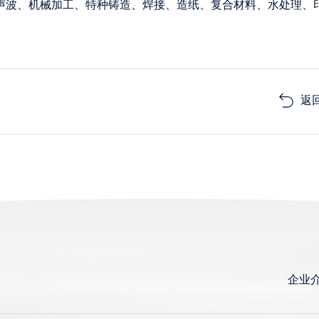
声波、机械加工、特种铸造、焊接、造纸、复合材料、水处理、
返
企业