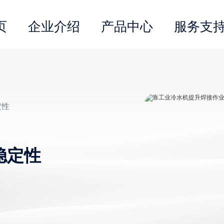
页
企业介绍
产品中心
服务支
定性
稳定性