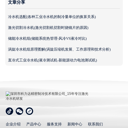
文章分享
冷水机选配(各种工业冷水机的制冷量单位的换算关系)
激光切割冷水机(激光切割机切割时烧镜片的原因)
储能冷水机组(储能系统热管理-风冷VS液冷对比)
涡旋冷水机组原理图解(涡旋压缩机发展、工作原理和技术分析)
直冷式工业冷水机(液冷测试机-新能源动力电池测试机)
深圳市科力达精密制冷技术有限公司_15年专注激光冷
水机研发
企业介绍
产品中心
服务支持
新闻中心
联系我们