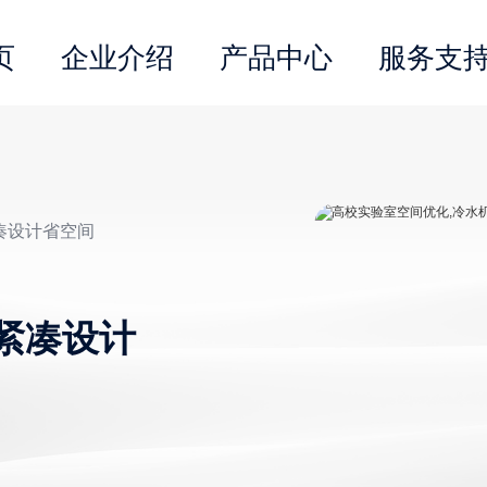
页
企业介绍
产品中心
服务支
凑设计省空间
紧凑设计