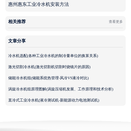
惠州惠东工业冷水机安装方法
相关推荐
查看更多
文章分享
冷水机选配(各种工业冷水机的制冷量单位的换算关系)
激光切割冷水机(激光切割机切割时烧镜片的原因)
储能冷水机组(储能系统热管理-风冷VS液冷对比)
涡旋冷水机组原理图解(涡旋压缩机发展、工作原理和技术分析)
直冷式工业冷水机(液冷测试机-新能源动力电池测试机)