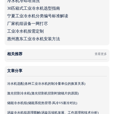
冷水机冷却塔清洗
30匹箱式工业冷水机选型指南
宁夏工业冷水机分类编号标准解读
厂家机组设备一网打尽
工业冷水机按需定制
惠州惠东工业冷水机安装方法
相关推荐
查看更多
文章分享
冷水机选配(各种工业冷水机的制冷量单位的换算关系)
激光切割冷水机(激光切割机切割时烧镜片的原因)
储能冷水机组(储能系统热管理-风冷VS液冷对比)
涡旋冷水机组原理图解(涡旋压缩机发展、工作原理和技术分析)