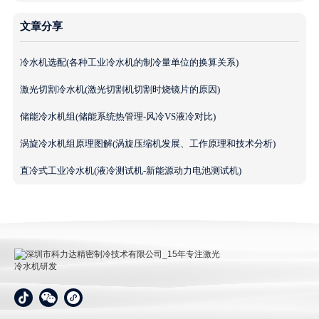
文章分享
冷水机选配(各种工业冷水机的制冷量单位的换算关系)
激光切割冷水机(激光切割机切割时烧镜片的原因)
储能冷水机组(储能系统热管理-风冷VS液冷对比)
涡旋冷水机组原理图解(涡旋压缩机发展、工作原理和技术分析)
直冷式工业冷水机(液冷测试机-新能源动力电池测试机)
深圳市科力达精密制冷技术有限公司_15年专注激光冷
水机研发