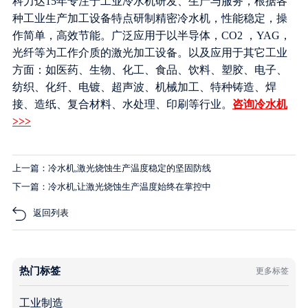
科力达15年专注于工业冷水机研发、生产与服务，根据各
种工业生产加工设备特点研制精密冷水机，性能稳定，操
作简单，高效节能。广泛应用于以半导体，CO2 ，YAG，
光纤等为工作介质的激光加工设备。以及应用于其它工业
方面：如医药、生物、化工、食品、饮料、塑胶、电子、
纺织、化纤、电镀、超声波、机械加工、特种铸造、焊
接、造纸、复合材料、水处理、印刷等行业。
咨询冷水机
>>>
上一篇：冷水机,激光烧蚀生产温度稳定的坚固防线
下一篇：冷水机,让激光烧蚀生产温度始终在掌控中
返回列表
热门标签
更多标签
工业制造