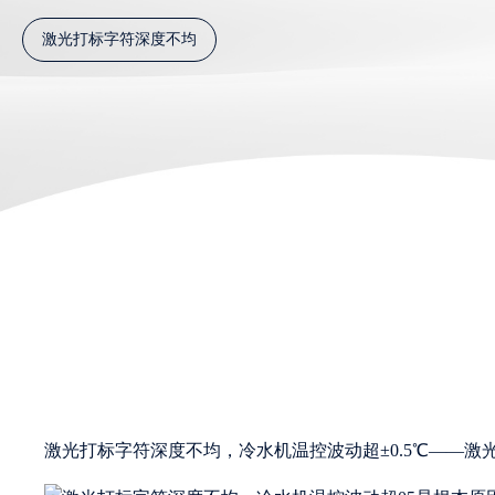
激光打标字符深度不均
激光打标字符深度不均，冷水机温控波动超±0.5℃——激