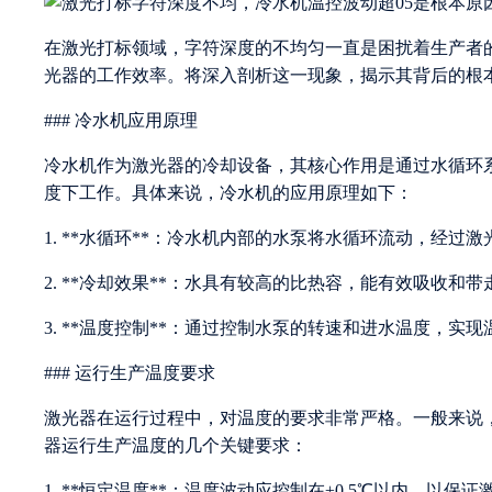
在激光打标领域，字符深度的不均匀一直是困扰着生产者的
光器的工作效率。将深入剖析这一现象，揭示其背后的根
### 冷水机应用原理
冷水机作为激光器的冷却设备，其核心作用是通过水循环
度下工作。具体来说，冷水机的应用原理如下：
1. **水循环**：冷水机内部的水泵将水循环流动，经过
2. **冷却效果**：水具有较高的比热容，能有效吸收和带
3. **温度控制**：通过控制水泵的转速和进水温度，实
### 运行生产温度要求
激光器在运行过程中，对温度的要求非常严格。一般来说，
器运行生产温度的几个关键要求：
1. **恒定温度**：温度波动应控制在±0.5℃以内，以保