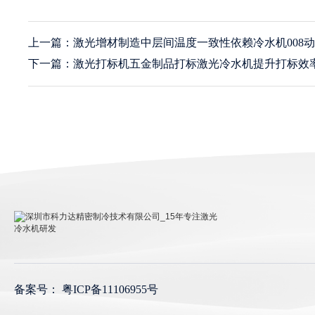
上一篇：激光增材制造中层间温度一致性依赖冷水机008
下一篇：激光打标机五金制品打标激光冷水机提升打标效
深圳市科力达精密制冷技术有限公司_15年专注激光冷
水机研发
备案号：
粤ICP备11106955号