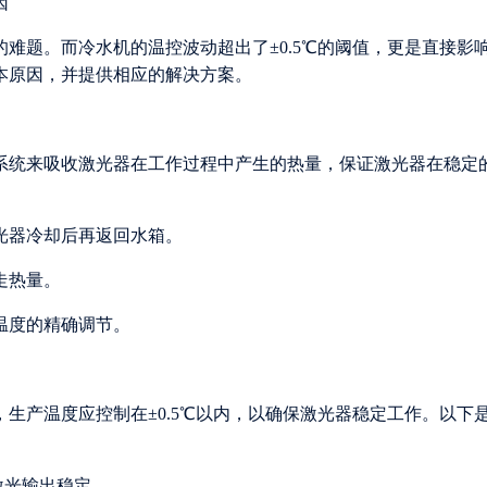
难题。而冷水机的温控波动超出了±0.5℃的阈值，更是直接影
本原因，并提供相应的解决方案。
系统来吸收激光器在工作过程中产生的热量，保证激光器在稳定
激光器冷却后再返回水箱。
走热量。
现温度的精确调节。
生产温度应控制在±0.5℃以内，以确保激光器稳定工作。以下
证激光输出稳定。