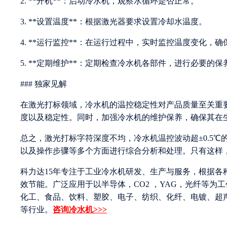
2. **开机**：启动冷水机，观察水循环是否正常。
3. **设置温度**：根据激光器要求设置冷却水温度。
4. **运行监控**：在运行过程中，实时监控温度变化，
5. **定期维护**：定期检查冷水机各部件，进行必要的
### 独家见解
在激光打标领域，冷水机的温控稳定性对产品质量至关重
度以及稳定性。同时，加强冷水机的维护保养，确保其在
总之，激光打标字符深度不均，冷水机温控波动超±0.5
以及操作步骤等多个方面进行综合分析和处理。只有这样
科力达15年专注于工业冷水机研发、生产与服务，根据
效节能。广泛应用于以半导体，CO2 ，YAG，光纤等
化工、食品、饮料、塑胶、电子、纺织、化纤、电镀、超
等行业。
咨询冷水机>>>