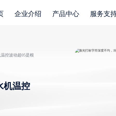
页
企业介绍
产品中心
服务支
温控波动超05是根
水机温控