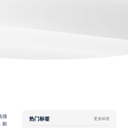
高强
热门标签
更多标签
，如