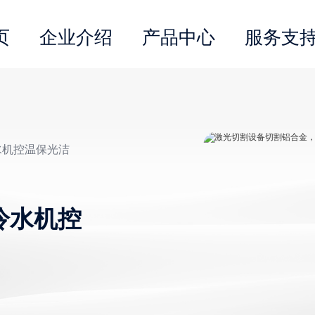
页
企业介绍
产品中心
服务支
水机控温保光洁
冷水机控