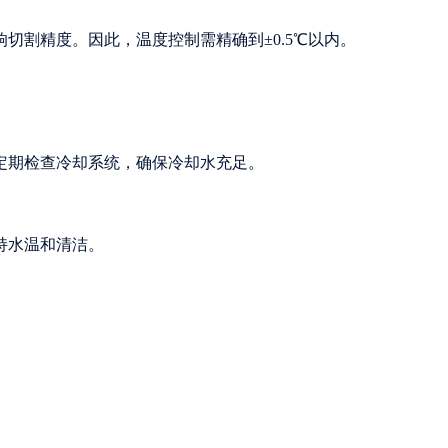
切割精度。因此，温度控制需精确到±0.5℃以内。
定期检查冷却系统，确保冷却水充足。
持水温和清洁。
。