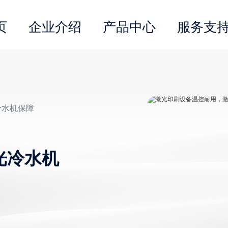
页
企业介绍
产品中心
服务支
冷水机保障
光冷水机