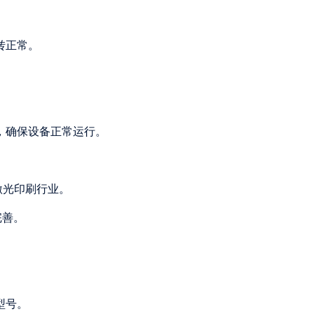
转正常。
件，确保设备正常运行。
于激光印刷行业。
完善。
。
型号。