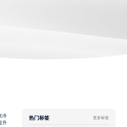
光冷
热门标签
更多标签
提升