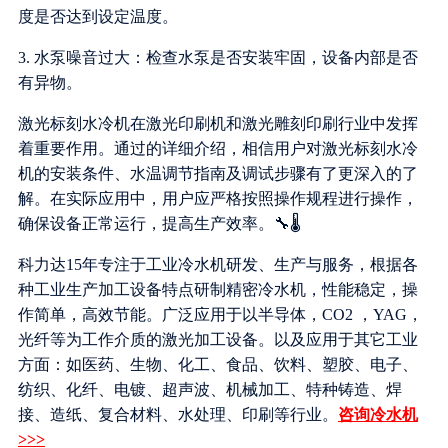
度是否达到设定温度。
3. 水泵噪音过大：检查水泵是否安装牢固，设备内部是否
有异物。
激光标刻水冷机在激光印刷机和激光雕刻印刷行业中发挥
着重要作用。通过的详细介绍，相信用户对激光标刻水冷
机的安装条件、水温调节指南及调试步骤有了更深入的了
解。在实际应用中，用户应严格按照操作规程进行操作，
确保设备正常运行，提高生产效率。🔧🌡️
科力达15年专注于工业冷水机研发、生产与服务，根据各
种工业生产加工设备特点研制精密冷水机，性能稳定，操
作简单，高效节能。广泛应用于以半导体，CO2 ，YAG，
光纤等为工作介质的激光加工设备。以及应用于其它工业
方面：如医药、生物、化工、食品、饮料、塑胶、电子、
纺织、化纤、电镀、超声波、机械加工、特种铸造、焊
接、造纸、复合材料、水处理、印刷等行业。
咨询冷水机
>>>