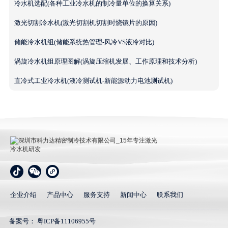
冷水机选配(各种工业冷水机的制冷量单位的换算关系)
激光切割冷水机(激光切割机切割时烧镜片的原因)
储能冷水机组(储能系统热管理-风冷VS液冷对比)
涡旋冷水机组原理图解(涡旋压缩机发展、工作原理和技术分析)
直冷式工业冷水机(液冷测试机-新能源动力电池测试机)
深圳市科力达精密制冷技术有限公司_15年专注激光冷
水机研发
企业介绍
产品中心
服务支持
新闻中心
联系我们
备案号：
粤ICP备11106955号