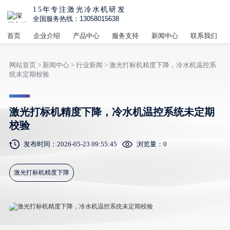
15年专注激光冷水机研发
全国服务热线：13058015638
首页
企业介绍
产品中心
服务支持
新闻中心
联系我们
网站首页
>
新闻中心
>
行业新闻
> 激光打标机精度下降，冷水机温控系
统未定期校验
激光打标机精度下降，冷水机温控系统未定期
校验
发布时间：2026-05-23 09:55:45
浏览量：
0
激光打标机精度下降