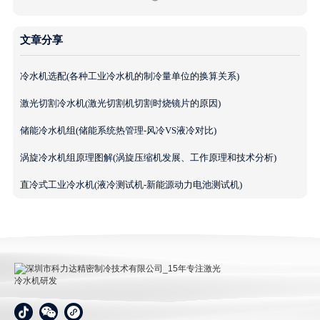
文章分享
冷水机选配(各种工业冷水机的制冷量单位的换算关系)
激光切割冷水机(激光切割机切割时烧镜片的原因)
储能冷水机组(储能系统热管理-风冷VS液冷对比)
涡旋冷水机组原理图解(涡旋压缩机发展、工作原理和技术分析)
直冷式工业冷水机(液冷测试机-新能源动力电池测试机)
深圳市科力达精密制冷技术有限公司_15年专注激光冷