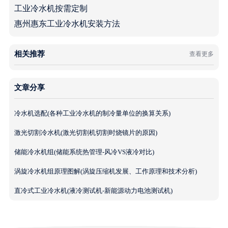
工业冷水机按需定制
惠州惠东工业冷水机安装方法
相关推荐
查看更多
文章分享
冷水机选配(各种工业冷水机的制冷量单位的换算关系)
激光切割冷水机(激光切割机切割时烧镜片的原因)
储能冷水机组(储能系统热管理-风冷VS液冷对比)
涡旋冷水机组原理图解(涡旋压缩机发展、工作原理和技术分析)
直冷式工业冷水机(液冷测试机-新能源动力电池测试机)