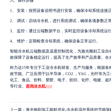
六、操作步骤
1、 安装：按照设备说明书进行安装，确保冷却系统连接
2、 调试：启动冷水机，进行系统调试，确保各项参数正
3、 监控：通过云端数据平台，实时监控设备冷却系统运
4、 维护：定期检查冷却系统，确保设备正常运行。
智能冷水机云端数据及温度控制优化，为激光雕刻工业自
效保障了设备稳定运行，提高了生产效率和产品质量。在
科力达15年专注于工业冷水机研发、生产与服务，根据
效节能。广泛应用于以半导体，CO2 ，YAG，光纤等
化工、食品、饮料、塑胶、电子、纺织、化纤、电镀、超
等行业。
咨询冷水机>>>
上一篇：激光铣削加工能耗优化,冷水机温控系统的节能策