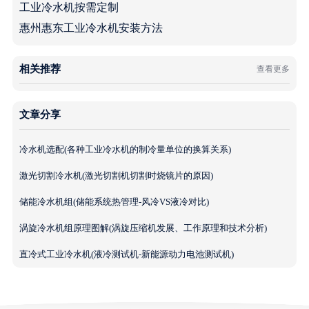
工业冷水机按需定制
惠州惠东工业冷水机安装方法
相关推荐
查看更多
文章分享
冷水机选配(各种工业冷水机的制冷量单位的换算关系)
激光切割冷水机(激光切割机切割时烧镜片的原因)
储能冷水机组(储能系统热管理-风冷VS液冷对比)
涡旋冷水机组原理图解(涡旋压缩机发展、工作原理和技术分析)
直冷式工业冷水机(液冷测试机-新能源动力电池测试机)