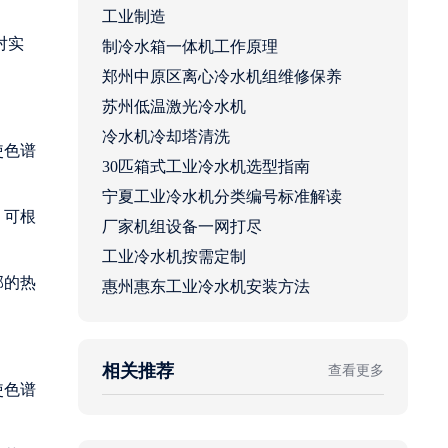
工业制造
对实
制冷水箱一体机工作原理
郑州中原区离心冷水机组维修保养
苏州低温激光冷水机
冷水机冷却塔清洗
使色谱
30匹箱式工业冷水机选型指南
宁夏工业冷水机分类编号标准解读
，可根
厂家机组设备一网打尽
工业冷水机按需定制
部的热
惠州惠东工业冷水机安装方法
相关推荐
查看更多
使色谱