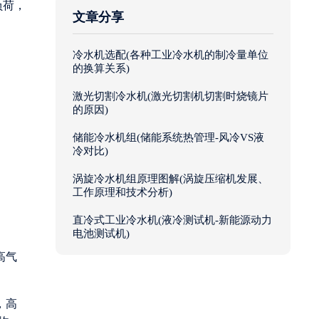
负荷，
文章分享
冷水机选配(各种工业冷水机的制冷量单位
的换算关系)
。
激光切割冷水机(激光切割机切割时烧镜片
的原因)
储能冷水机组(储能系统热管理-风冷VS液
冷对比)
涡旋冷水机组原理图解(涡旋压缩机发展、
工作原理和技术分析)
直冷式工业冷水机(液冷测试机-新能源动力
电池测试机)
高气
，高