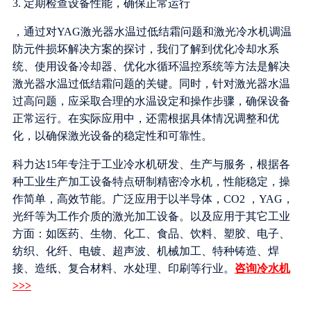
3. 定期检查设备性能，确保正常运行
，通过对YAG激光器水温过低结霜问题和激光冷水机调温
防元件损坏解决方案的探讨，我们了解到优化冷却水系
统、使用设备冷却器、优化水循环温控系统等方法是解决
激光器水温过低结霜问题的关键。同时，针对激光器水温
过高问题，应采取合理的水温设定和操作步骤，确保设备
正常运行。在实际应用中，还需根据具体情况调整和优
化，以确保激光设备的稳定性和可靠性。
科力达15年专注于工业冷水机研发、生产与服务，根据各
种工业生产加工设备特点研制精密冷水机，性能稳定，操
作简单，高效节能。广泛应用于以半导体，CO2 ，YAG，
光纤等为工作介质的激光加工设备。以及应用于其它工业
方面：如医药、生物、化工、食品、饮料、塑胶、电子、
纺织、化纤、电镀、超声波、机械加工、特种铸造、焊
接、造纸、复合材料、水处理、印刷等行业。
咨询冷水机
>>>