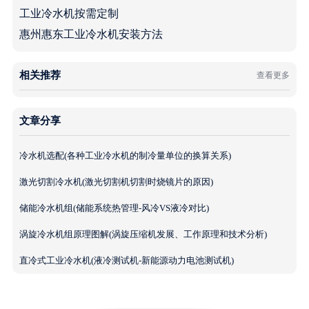
工业冷水机按需定制
惠州惠东工业冷水机安装方法
相关推荐
查看更多
文章分享
冷水机选配(各种工业冷水机的制冷量单位的换算关系)
激光切割冷水机(激光切割机切割时烧镜片的原因)
储能冷水机组(储能系统热管理-风冷VS液冷对比)
涡旋冷水机组原理图解(涡旋压缩机发展、工作原理和技术分析)
直冷式工业冷水机(液冷测试机-新能源动力电池测试机)