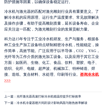
防护措施等因素，以确保设备稳定运行。
冷水机与激光器的匹配对激光雕刻行业具有重要意义。了
解冷水机的应用原理、运行生产温度要求、常见故障解决
及操作步骤，有助于提高雕刻质量，延长设备寿命。企业
应关注这一匹配，为激光雕刻行业的发展贡献力量。
科力达15年专注于工业冷水机研发、生产与服务，根据各
种工业生产加工设备特点研制精密冷水机，性能稳定，操
作简单，高效节能。广泛应用于以半导体，CO2 ，YAG，
光纤等为工作介质的激光加工设备。以及应用于其它工业
方面：如医药、生物、化工、食品、饮料、塑胶、电子、
纺织、化纤、电镀、超声波、机械加工、特种铸造、焊
接、造纸、复合材料、水处理、印刷等行业。
咨询冷水机
>>>
上一篇：光纤激光器高速打标冷水机稳温控提升打标效率
下一篇：冷水机冷凝器翅片间距设计影响风阻与散热效率解读