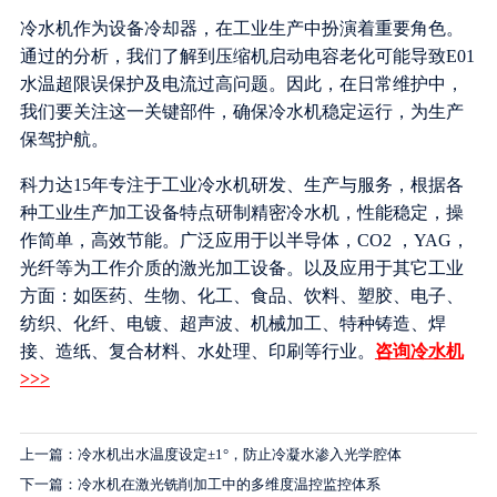
冷水机作为设备冷却器，在工业生产中扮演着重要角色。
通过的分析，我们了解到压缩机启动电容老化可能导致E01
水温超限误保护及电流过高问题。因此，在日常维护中，
我们要关注这一关键部件，确保冷水机稳定运行，为生产
保驾护航。
科力达15年专注于工业冷水机研发、生产与服务，根据各
种工业生产加工设备特点研制精密冷水机，性能稳定，操
作简单，高效节能。广泛应用于以半导体，CO2 ，YAG，
光纤等为工作介质的激光加工设备。以及应用于其它工业
方面：如医药、生物、化工、食品、饮料、塑胶、电子、
纺织、化纤、电镀、超声波、机械加工、特种铸造、焊
接、造纸、复合材料、水处理、印刷等行业。
咨询冷水机
>>>
上一篇：冷水机出水温度设定±1°，防止冷凝水渗入光学腔体
下一篇：冷水机在激光铣削加工中的多维度温控监控体系