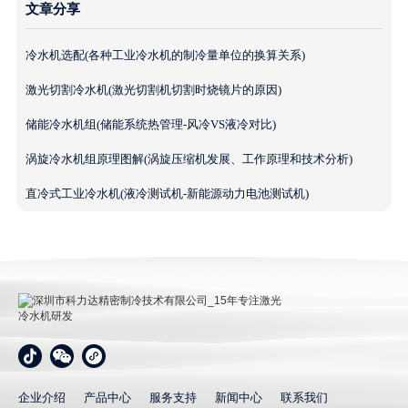
文章分享
冷水机选配(各种工业冷水机的制冷量单位的换算关系)
激光切割冷水机(激光切割机切割时烧镜片的原因)
储能冷水机组(储能系统热管理-风冷VS液冷对比)
涡旋冷水机组原理图解(涡旋压缩机发展、工作原理和技术分析)
直冷式工业冷水机(液冷测试机-新能源动力电池测试机)
深圳市科力达精密制冷技术有限公司_15年专注激光冷
水机研发
企业介绍
产品中心
服务支持
新闻中心
联系我们