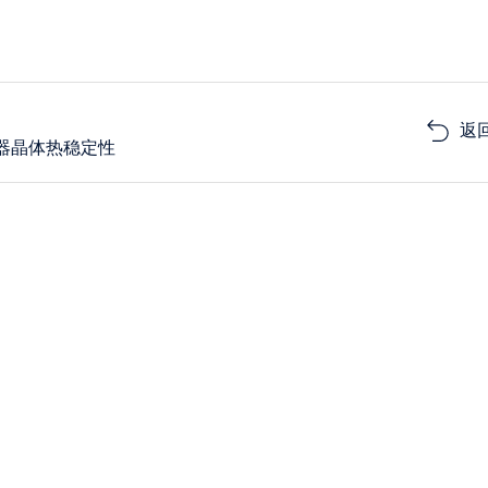
返
光器晶体热稳定性