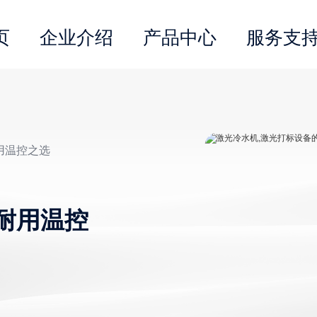
页
企业介绍
产品中心
服务支
用温控之选
耐用温控