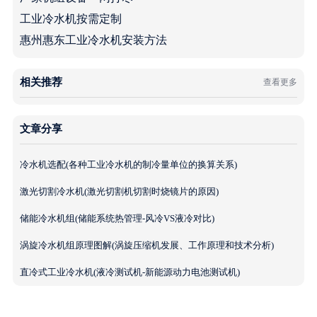
工业冷水机按需定制
惠州惠东工业冷水机安装方法
相关推荐
查看更多
文章分享
冷水机选配(各种工业冷水机的制冷量单位的换算关系)
激光切割冷水机(激光切割机切割时烧镜片的原因)
储能冷水机组(储能系统热管理-风冷VS液冷对比)
涡旋冷水机组原理图解(涡旋压缩机发展、工作原理和技术分析)
直冷式工业冷水机(液冷测试机-新能源动力电池测试机)