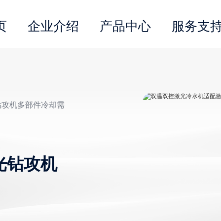
页
企业介绍
产品中心
服务支
钻攻机多部件冷却需
光钻攻机