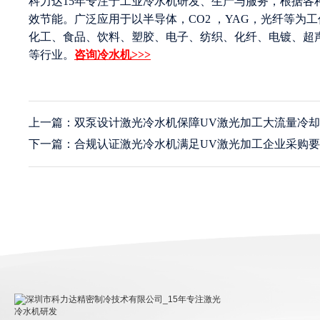
科力达15年专注于工业冷水机研发、生产与服务，根据
效节能。广泛应用于以半导体，CO2 ，YAG，光纤等
化工、食品、饮料、塑胶、电子、纺织、化纤、电镀、超
等行业。
咨询冷水机>>>
上一篇：双泵设计激光冷水机保障UV激光加工大流量冷
下一篇：合规认证激光冷水机满足UV激光加工企业采购