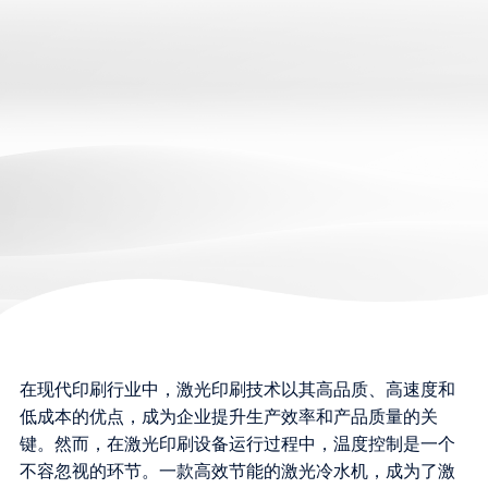
在现代印刷行业中，激光印刷技术以其高品质、高速度和
低成本的优点，成为企业提升生产效率和产品质量的关
键。然而，在激光印刷设备运行过程中，温度控制是一个
不容忽视的环节。一款高效节能的激光冷水机，成为了激