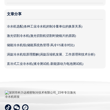
文章分享
冷水机选配(各种工业冷水机的制冷量单位的换算关系)
激光切割冷水机(激光切割机切割时烧镜片的原因)
储能冷水机组(储能系统热管理-风冷VS液冷对比)
涡旋冷水机组原理图解(涡旋压缩机发展、工作原理和技术分析)
直冷式工业冷水机(液冷测试机-新能源动力电池测试机)
深圳市科力达精密制冷技术有限公司_15年专注激光冷