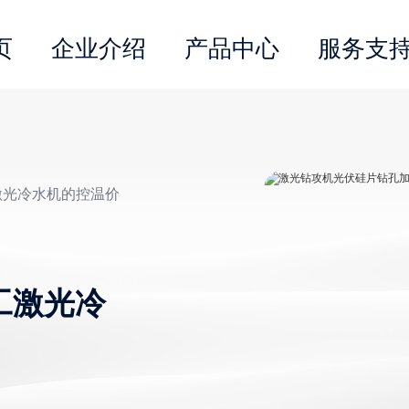
页
企业介绍
产品中心
服务支
激光冷水机的控温价
工激光冷