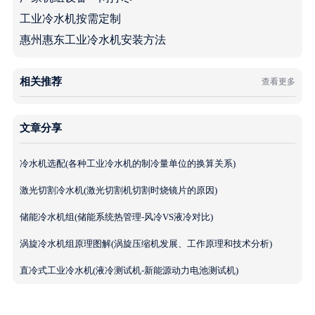
工业冷水机按需定制
惠州惠东工业冷水机安装方法
相关推荐
查看更多
文章分享
冷水机选配(各种工业冷水机的制冷量单位的换算关系)
激光切割冷水机(激光切割机切割时烧镜片的原因)
储能冷水机组(储能系统热管理-风冷VS液冷对比)
涡旋冷水机组原理图解(涡旋压缩机发展、工作原理和技术分析)
直冷式工业冷水机(液冷测试机-新能源动力电池测试机)