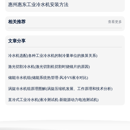
惠州惠东工业冷水机安装方法
相关推荐
查看更多
文章分享
冷水机选配(各种工业冷水机的制冷量单位的换算关系)
激光切割冷水机(激光切割机切割时烧镜片的原因)
储能冷水机组(储能系统热管理-风冷VS液冷对比)
涡旋冷水机组原理图解(涡旋压缩机发展、工作原理和技术分析)
直冷式工业冷水机(液冷测试机-新能源动力电池测试机)