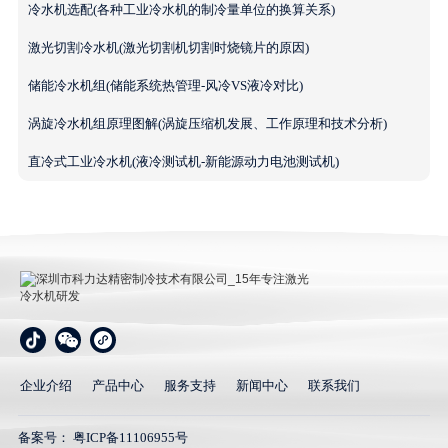
冷水机选配(各种工业冷水机的制冷量单位的换算关系)
激光切割冷水机(激光切割机切割时烧镜片的原因)
储能冷水机组(储能系统热管理-风冷VS液冷对比)
涡旋冷水机组原理图解(涡旋压缩机发展、工作原理和技术分析)
直冷式工业冷水机(液冷测试机-新能源动力电池测试机)
深圳市科力达精密制冷技术有限公司_15年专注激光冷
水机研发
企业介绍
产品中心
服务支持
新闻中心
联系我们
备案号：
粤ICP备11106955号