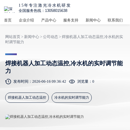
15年专注激光冷水机研发
全国服务热线：13058015638
首页
企业介绍
产品中心
服务支持
新闻中心
联系我们
网站首页
>
新闻中心
>
公司动态
> 焊接机器人加工动态温控,冷水机的实
时调节能力
焊接机器人加工动态温控,冷水机的实时调节能
力
发布时间：2026-06-16 09:36:42
浏览量：
0
焊接机器人加工动态温控
冷水机的实时调节能力