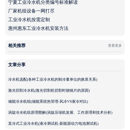
宁夏工业冷水机分类编号标准解读
厂家机组设备一网打尽
工业冷水机按需定制
惠州惠东工业冷水机安装方法
相关推荐
查看更多
文章分享
冷水机选配(各种工业冷水机的制冷量单位的换算关系)
激光切割冷水机(激光切割机切割时烧镜片的原因)
储能冷水机组(储能系统热管理-风冷VS液冷对比)
涡旋冷水机组原理图解(涡旋压缩机发展、工作原理和技术分析)
直冷式工业冷水机(液冷测试机-新能源动力电池测试机)