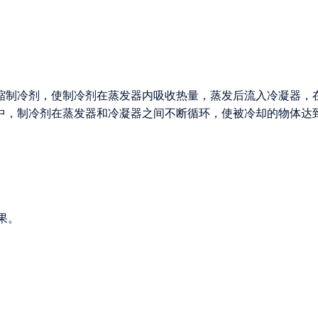
缩制冷剂，使制冷剂在蒸发器内吸收热量，蒸发后流入冷凝器，
中，制冷剂在蒸发器和冷凝器之间不断循环，使被冷却的物体达
果。
。