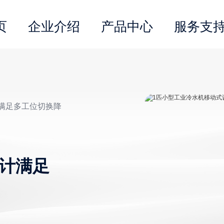
页
企业介绍
产品中心
服务支
计满足多工位切换降
设计满足