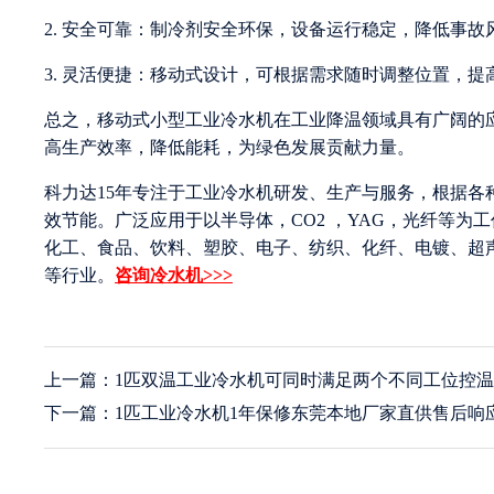
2. 安全可靠：制冷剂安全环保，设备运行稳定，降低事故
3. 灵活便捷：移动式设计，可根据需求随时调整位置，提
总之，移动式小型工业冷水机在工业降温领域具有广阔的
高生产效率，降低能耗，为绿色发展贡献力量。
科力达15年专注于工业冷水机研发、生产与服务，根据
效节能。广泛应用于以半导体，CO2 ，YAG，光纤等
化工、食品、饮料、塑胶、电子、纺织、化纤、电镀、超
等行业。
咨询冷水机>>>
上一篇：1匹双温工业冷水机可同时满足两个不同工位控
下一篇：1匹工业冷水机1年保修东莞本地厂家直供售后响