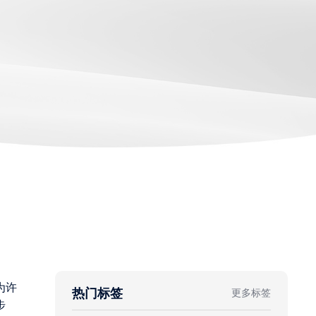
为许
热门标签
更多标签
步