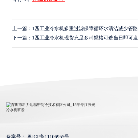
上一篇：1匹工业冷水机多重过滤保障循环水清洁减少管
下一篇：1匹工业冷水机现货充足多种规格可选当日即可
深圳市科力达精密制冷技术有限公司_15年专注激光冷
水机研发
备案号：
粤ICP备11106955号