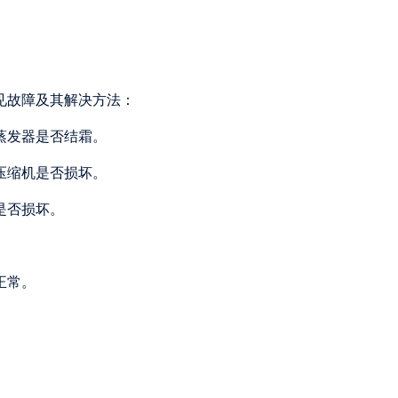
见故障及其解决方法：
蒸发器是否结霜。
压缩机是否损坏。
是否损坏。
正常。