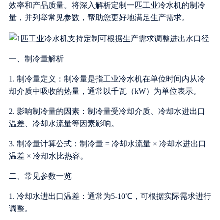
效率和产品质量。将深入解析定制一匹工业冷水机的制冷
量，并列举常见参数，帮助您更好地满足生产需求。
一、制冷量解析
1. 制冷量定义：制冷量是指工业冷水机在单位时间内从冷
却介质中吸收的热量，通常以千瓦（kW）为单位表示。
2. 影响制冷量的因素：制冷量受冷却介质、冷却水进出口
温差、冷却水流量等因素影响。
3. 制冷量计算公式：制冷量 = 冷却水流量 × 冷却水进出口
温差 × 冷却水比热容。
二、常见参数一览
1. 冷却水进出口温差：通常为5-10℃，可根据实际需求进行
调整。