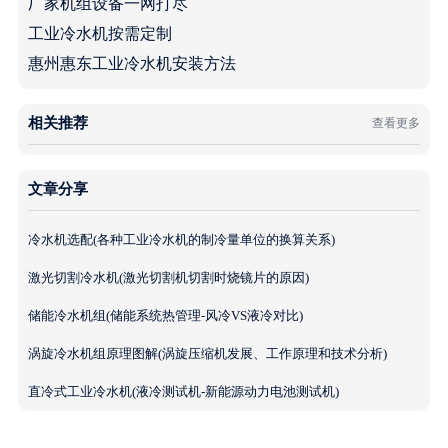
厂家机组设备一网打尽
工业冷水机按需定制
惠州惠东工业冷水机安装方法
相关推荐
查看更多
文章分享
冷水机选配(各种工业冷水机的制冷量单位的换算关系)
激光切割冷水机(激光切割机切割时烧镜片的原因)
储能冷水机组(储能系统热管理-风冷VS液冷对比)
涡旋冷水机组原理图解(涡旋压缩机发展、工作原理和技术分析)
直冷式工业冷水机(液冷测试机-新能源动力电池测试机)