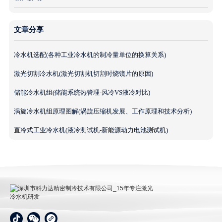
文章分享
冷水机选配(各种工业冷水机的制冷量单位的换算关系)
激光切割冷水机(激光切割机切割时烧镜片的原因)
储能冷水机组(储能系统热管理-风冷VS液冷对比)
涡旋冷水机组原理图解(涡旋压缩机发展、工作原理和技术分析)
直冷式工业冷水机(液冷测试机-新能源动力电池测试机)
深圳市科力达精密制冷技术有限公司_15年专注激光冷