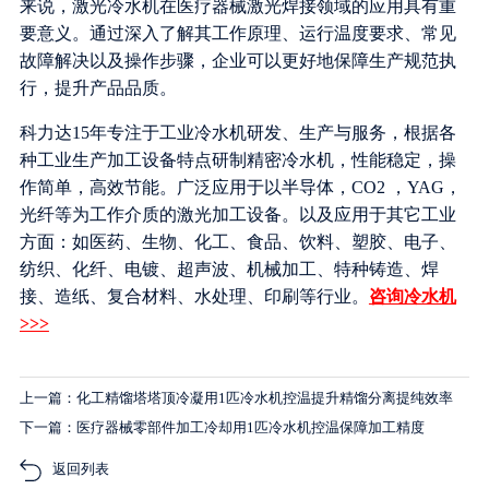
来说，激光冷水机在医疗器械激光焊接领域的应用具有重
要意义。通过深入了解其工作原理、运行温度要求、常见
故障解决以及操作步骤，企业可以更好地保障生产规范执
行，提升产品品质。
科力达15年专注于工业冷水机研发、生产与服务，根据各
种工业生产加工设备特点研制精密冷水机，性能稳定，操
作简单，高效节能。广泛应用于以半导体，CO2 ，YAG，
光纤等为工作介质的激光加工设备。以及应用于其它工业
方面：如医药、生物、化工、食品、饮料、塑胶、电子、
纺织、化纤、电镀、超声波、机械加工、特种铸造、焊
接、造纸、复合材料、水处理、印刷等行业。
咨询冷水机
>>>
上一篇：化工精馏塔塔顶冷凝用1匹冷水机控温提升精馏分离提纯效率
下一篇：医疗器械零部件加工冷却用1匹冷水机控温保障加工精度
返回列表