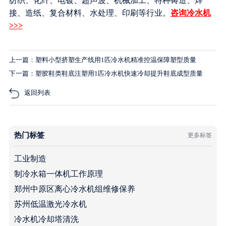
纺织、化纤、电镀、超声波、机械加工、特种铸造、焊
接、造纸、复合材料、水处理、印刷等行业。
咨询冷水机
>>>
上一篇：塑料小型挤塑生产线用1匹冷水机精准控温保障塑型质量
下一篇：塑胶鞋类鞋底注塑用1匹冷水机快速冷却提升鞋底成型质量
返回列表
热门标签
更多标签
工业制造
制冷水箱一体机工作原理
郑州中原区离心冷水机组维修保养
苏州低温激光冷水机
冷水机冷却塔清洗