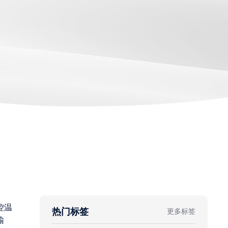
控温
热门标签
更多标签
输