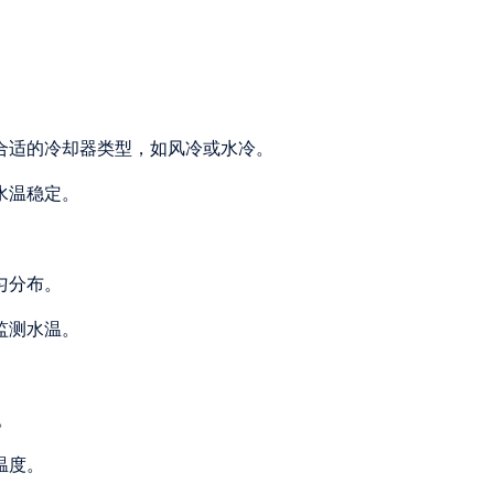
择合适的冷却器类型，如风冷或水冷。
水温稳定。
匀分布。
监测水温。
。
温度。