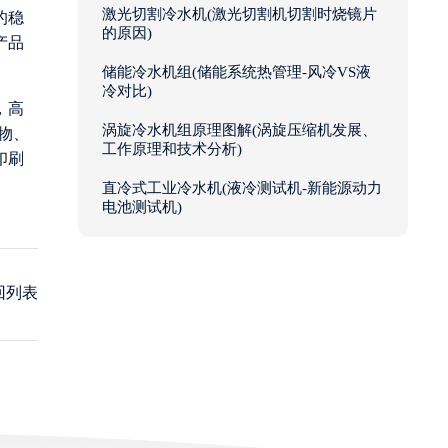
激光切割冷水机(激光切割机切割时烧镜片
的稳
的原因)
产品
储能冷水机组(储能系统热管理-风冷VS液
冷对比)
，高
涡旋冷水机组原理图解(涡旋压缩机发展、
物、
工作原理和技术分析)
印刷
直冷式工业冷水机(液冷测试机-新能源动力
电池测试机)
回列表