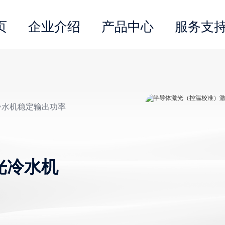
页
企业介绍
产品中心
服务支
冷水机稳定输出功率
光冷水机