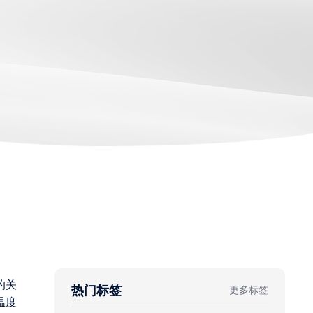
的关
热门标签
更多标签
温度