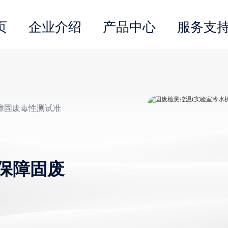
页
企业介绍
产品中心
服务支
保障固废毒性测试准
保障固废