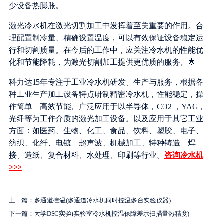
少设备热膨胀。
激光冷水机在激光切割加工中发挥着至关重要的作用。合
理配置制冷量、精确设置温度，可以有效保证设备稳定运
行和切割质量。在今后的工作中，应关注冷水机的性能优
化和节能降耗，为激光切割加工提供更优质的服务。🌟
科力达15年专注于工业冷水机研发、生产与服务，根据各
种工业生产加工设备特点研制精密冷水机，性能稳定，操
作简单，高效节能。广泛应用于以半导体，CO2 ，YAG，
光纤等为工作介质的激光加工设备。以及应用于其它工业
方面：如医药、生物、化工、食品、饮料、塑胶、电子、
纺织、化纤、电镀、超声波、机械加工、特种铸造、焊
接、造纸、复合材料、水处理、印刷等行业。
咨询冷水机
>>>
上一篇：多通道控温(多通道冷水机同时控温多台实验仪器)
下一篇：大学DSC实验(实验室冷水机控温保障差示扫描量热精度)