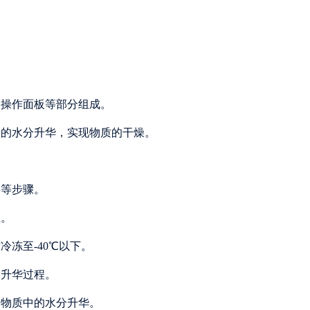
和操作面板等部分组成。
中的水分升华，实现物质的干燥。
毒等步骤。
性。
冷冻至-40℃以下。
备升华过程。
使物质中的水分升华。