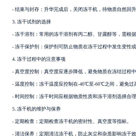
- 结束与封存：升华完成后，关闭冻干机，待物质自然回
3. 冻干试剂的选择
- 冻干溶剂：常用的冻干溶剂有丙二醇、甘露醇等，需根
- 冻干保护剂：保护剂可防止物质在冻干过程中发生变性
4. 冻干过程中的注意事项
- 真空度控制：真空度应逐步降低，避免物质在冻结过程
- 温度控制：冻干温度应控制在-40℃至-60℃之间，避
- 时间控制：冻干时间应根据物质性质和冻干溶剂选择合
5. 冻干机的维护与保养
- 定期检查：定期检查冻干机的密封性、真空度等指标。
- 清洁保养：定期清洁冻干机，防止灰尘和杂质影响冻干