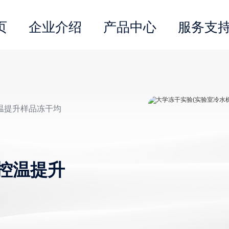
页
企业介绍
产品中心
服务支
控温提升样品冻干均
控温提升