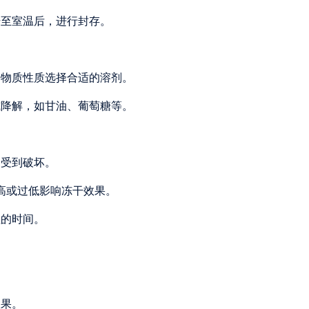
升至室温后，进行封存。
据物质性质选择合适的溶剂。
或降解，如甘油、葡萄糖等。
中受到破坏。
免过高或过低影响冻干效果。
理的时间。
效果。