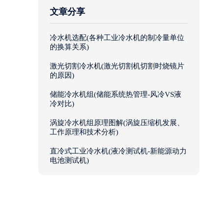
文章分享
冷水机选配(各种工业冷水机的制冷量单位
的换算关系)
激光切割冷水机(激光切割机切割时烧镜片
的原因)
储能冷水机组(储能系统热管理-风冷VS液
冷对比)
涡旋冷水机组原理图解(涡旋压缩机发展、
工作原理和技术分析)
直冷式工业冷水机(液冷测试机-新能源动力
电池测试机)