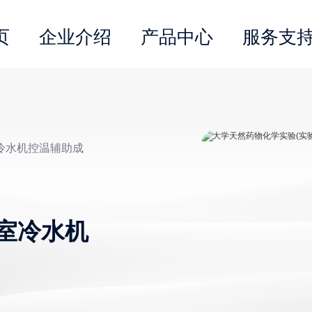
页
企业介绍
产品中心
服务支
室冷水机控温辅助成
室冷水机