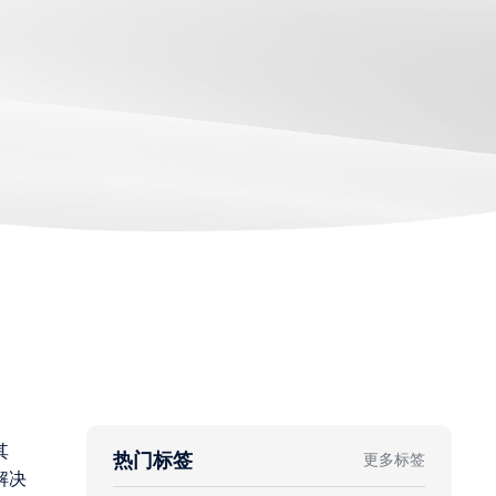
其
热门标签
更多标签
解决