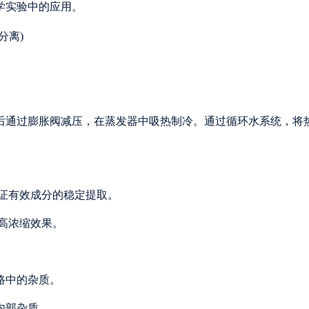
学实验中的应用。
后通过膨胀阀减压，在蒸发器中吸热制冷。通过循环水系统，将
以保证有效成分的稳定提取。
提高浓缩效果。
路中的杂质。
内部杂质。