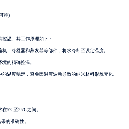
确控温。其工作原理如下：
压缩机、冷凝器和蒸发器等部件，将水冷却至设定温度。
环境的精确控温。
程中的温度稳定，避免因温度波动导致的纳米材料形貌变化。
在5℃至25℃之间。
验结果的准确性。