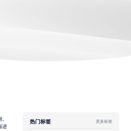
用。
热门标签
更多标签
面进