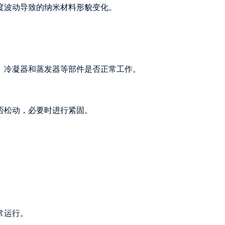
温度波动导致的纳米材料形貌变化。
机、冷凝器和蒸发器等部件是否正常工作。
是否松动，必要时进行紧固。
常运行。