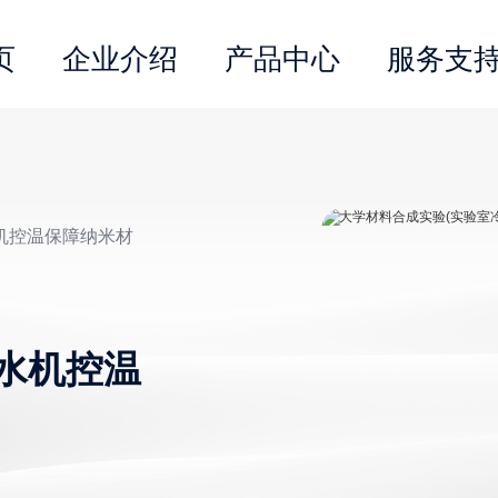
页
企业介绍
产品中心
服务支
水机控温保障纳米材
水机控温