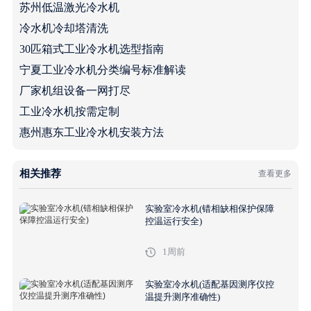
苏州低温激光冷水机
冷水机冷却塔清洗
30匹箱式工业冷水机选型指南
宁夏工业冷水机分类编号标准解读
厂家机组设备一网打尽
工业冷水机按需定制
惠州惠东工业冷水机安装方法
相关推荐
查看更多
实验室冷水机(错相缺相保护保障
控温运行安全)
1周前
实验室冷水机(适配基因测序仪控
温提升测序准确性)