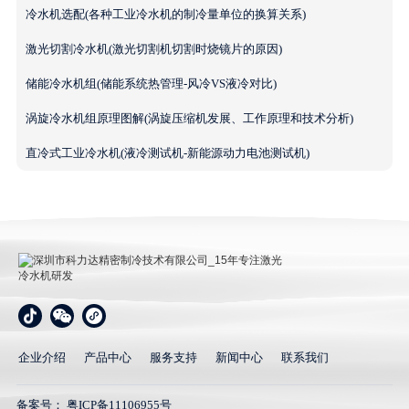
冷水机选配(各种工业冷水机的制冷量单位的换算关系)
激光切割冷水机(激光切割机切割时烧镜片的原因)
储能冷水机组(储能系统热管理-风冷VS液冷对比)
涡旋冷水机组原理图解(涡旋压缩机发展、工作原理和技术分析)
直冷式工业冷水机(液冷测试机-新能源动力电池测试机)
深圳市科力达精密制冷技术有限公司_15年专注激光冷
水机研发
企业介绍
产品中心
服务支持
新闻中心
联系我们
备案号：
粤ICP备11106955号