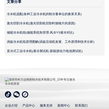
文章分享
冷水机选配(各种工业冷水机的制冷量单位的换算关系)
激光切割冷水机(激光切割机切割时烧镜片的原因)
储能冷水机组(储能系统热管理-风冷VS液冷对比)
涡旋冷水机组原理图解(涡旋压缩机发展、工作原理和技术分析)
直冷式工业冷水机(液冷测试机-新能源动力电池测试机)
深圳市科力达精密制冷技术有限公司_15年专注激光冷
水机研发
企业介绍
产品中心
服务支持
新闻中心
联系我们