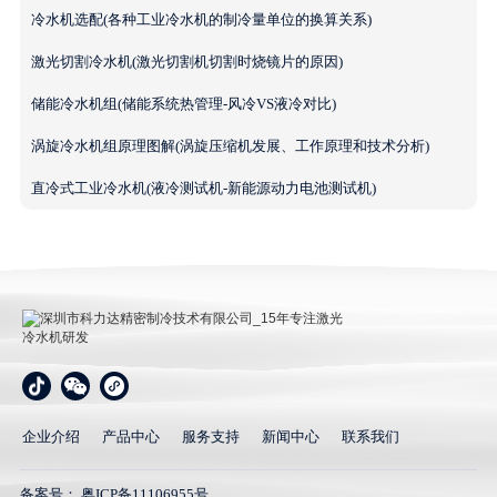
冷水机选配(各种工业冷水机的制冷量单位的换算关系)
激光切割冷水机(激光切割机切割时烧镜片的原因)
储能冷水机组(储能系统热管理-风冷VS液冷对比)
涡旋冷水机组原理图解(涡旋压缩机发展、工作原理和技术分析)
直冷式工业冷水机(液冷测试机-新能源动力电池测试机)
深圳市科力达精密制冷技术有限公司_15年专注激光冷
水机研发
企业介绍
产品中心
服务支持
新闻中心
联系我们
备案号：
粤ICP备11106955号